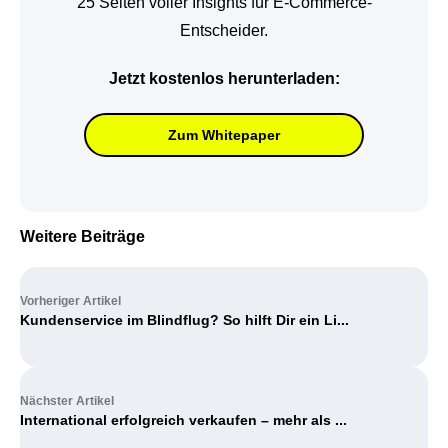
25 Seiten voller Insights für E-Commerce-
Entscheider.
Jetzt kostenlos herunterladen:
Zum Whitepaper
Weitere Beiträge
Vorheriger Artikel
Kundenservice im Blindflug? So hilft Dir ein Li...
Nächster Artikel
International erfolgreich verkaufen – mehr als ...