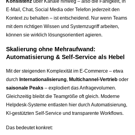
Konsistenz
über Kanäle hinweg – also die Fähigkeit, in
E-Mail, Chat, Social Media oder Telefon jederzeit den
Kontext zu behalten – ist entscheidend. Nur wenn Teams
mit dem richtigen Wissen und Systemzugriff arbeiten,
können sie wirklich lösungsorientiert agieren.
Skalierung ohne Mehraufwand:
Automatisierung & Self-Service als Hebel
Mit der steigenden Komplexität im E-Commerce – etwa
durch
Internationalisierung
,
Multichannel-Vertrieb
oder
saisonale Peaks
– explodiert das Anfragevolumen.
Gleichzeitig bleibt die Teamgröße oft gleich. Moderne
Helpdesk-Systeme entlasten hier durch Automatisierung,
KI-gestützten Self-Service und transparente Workflows.
Das bedeutet konkret: