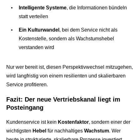
Intelligente Systeme
, die Informationen bündeln
statt verteilen
Ein Kulturwandel
, bei dem Service nicht als
Kostenstelle, sondern als Wachstumshebel
verstanden wird
Nur wer bereit ist, diesen Perspektivwechsel mitzugehen,
wird langfristig von einem resilienten und skalierbaren
Service profitieren.
Fazit: Der neue Vertriebskanal liegt im
Posteingang
Kundenservice ist kein
Kostenfaktor
, sondern einer der
wichtigsten
Hebel
für nachhaltiges
Wachstum
. Wer
heute in strukturierte, skalierbare Prozesse investiert,