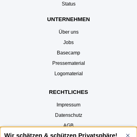
Status
UNTERNEHMEN
Über uns
Jobs
Basecamp
Pressematerial
Logomaterial
RECHTLICHES
Impressum
Datenschutz
AGB
Wir schätzen & schützen Privatsphäre!
Part of JTL