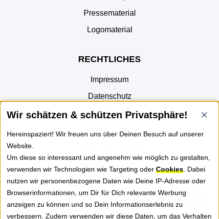
Pressematerial
Logomaterial
RECHTLICHES
Impressum
Datenschutz
AGB
Wir schätzen & schützen Privatsphäre!
Part of JTL
Hereinspaziert! Wir freuen uns über Deinen Besuch auf unserer
Website.
Cookie-Einstellungen
Um diese so interessant und angenehm wie möglich zu gestalten,
verwenden wir Technologien wie Targeting oder
Cookies
. Dabei
FOLGE UNS
nutzen wir personenbezogene Daten wie Deine IP-Adresse oder
Browserinformationen, um Dir für Dich relevante Werbung
anzeigen zu können und so Dein Informationserlebnis zu
verbessern. Zudem verwenden wir diese Daten, um das Verhalten