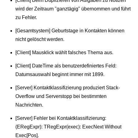
[Client] Beim Duplizieren von Aufgaben zu Notizen
wird der Zeitraum "ganztägig" übernommen und führt
zu Fehler.
[Gesamtsystem] Geburtstage in Kontakten können
nicht gelöscht werden.
[Client] Mausklick wählt falsches Thema aus.
[Client] DateTime als benutzerdefiniertes Feld:
Datumsauswahl beginnt immer mit 1899.
[Server] Kontaktklassifizierung produziert Stack-
Overflow und Serverstopp bei bestimmten
Nachrichten.
[Server] Fehler bei Kontaktklassifizierung:
(ERegExpr): TRegExpr(exec): ExecNext Without
Exec[Pos].