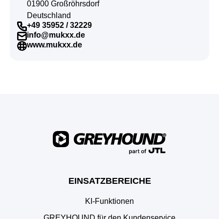
01900 Großröhrsdorf
Deutschland
+49 35952 / 32229
info@mukxx.de
www.mukxx.de
EINSATZBEREICHE
KI-Funktionen
GREYHOUND für den Kundenservice