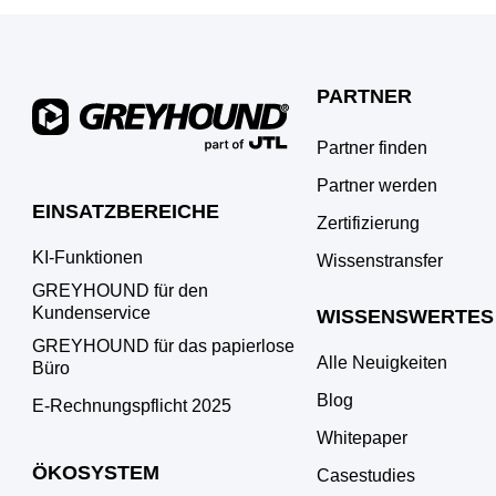
PARTNER
Partner finden
Partner werden
EINSATZBEREICHE
Zertifizierung
KI-Funktionen
Wissenstransfer
GREYHOUND für den
Kundenservice
WISSENSWERTES
GREYHOUND für das papierlose
Alle Neuigkeiten
Büro
Blog
E‑Rechnungspflicht 2025
Whitepaper
ÖKOSYSTEM
Casestudies