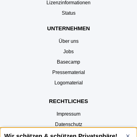
Lizenzinformationen
Status
UNTERNEHMEN
Über uns
Jobs
Basecamp
Pressematerial
Logomaterial
RECHTLICHES
Impressum
Datenschutz
AGB
Wir schätzen & schützen Privatsphäre!