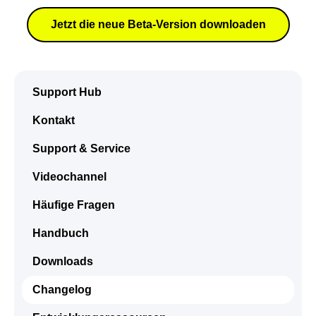
Jetzt die neue Beta-Version downloaden
Support Hub
Kontakt
Support & Service
Videochannel
Häufige Fragen
Handbuch
Downloads
Changelog