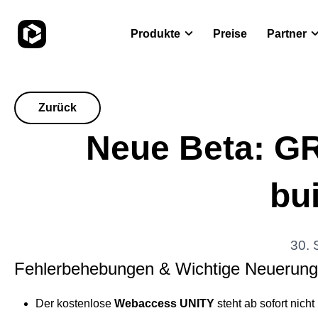
Produkte
Preise
Partner
Zurück
Neue Beta: G
bu
30.
Fehlerbehebungen & Wichtige Neuerun
Der kostenlose
Webaccess UNITY
steht ab sofort nich