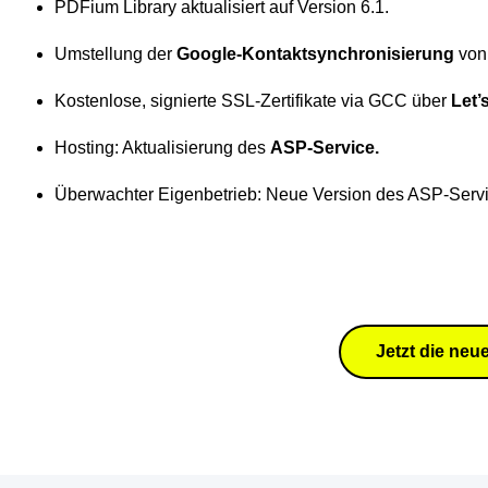
PDFium Library aktualisiert auf Version 6.1.
Umstellung der
Google-Kontaktsynchronisierung
von
Kostenlose, signierte SSL-Zertifikate via GCC über
Let’
Hosting: Aktualisierung des
ASP-Service.
Überwachter Eigenbetrieb: Neue Version des ASP-Se
Jetzt die ne