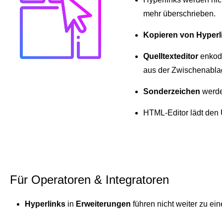
mehr überschrieben.
Kopieren von Hyperl
Quelltexteditor
enkodi
aus der Zwischenabla
Sonderzeichen
werde
HTML-Editor lädt den 
Für Operatoren & Integratoren
Hyperlinks
in
Erweiterungen
führen nicht weiter zu ein