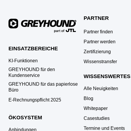
PARTNER
Partner finden
Partner werden
EINSATZBEREICHE
Zertifizierung
KI-Funktionen
Wissenstransfer
GREYHOUND für den
Kundenservice
WISSENSWERTES
GREYHOUND für das papierlose
Alle Neuigkeiten
Büro
Blog
E‑Rechnungspflicht 2025
Whitepaper
ÖKOSYSTEM
Casestudies
Termine und Events
Anbindungen