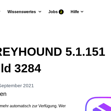
Wissenswertes
Jobs
Hilfe
2
REYHOUND 5.1.151
ild 3284
 September 2021
gen
t mehr automatisch zur Verfügung. Wer