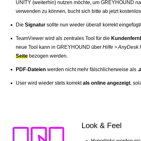
UNITY (weiterhin) nutzen möchte, um GREYHOUND nat
verwenden zu können, bucht sich bitte ab jetzt kostenlo
Die
Signatur
sollte nun wieder überall korrekt eingefüg
TeamViewer wird als zentrales Tool für die
Kundenfern
neue Tool kann in GREYHOUND über
Hilfe > AnyDesk 
Seite
bezogen werden.
PDF-Dateien
werden nicht mehr fälschlicherweise als
.
User wird wieder stets korrekt
als online angezeigt
, sol
Look & Feel
Hyperlinks werden nich