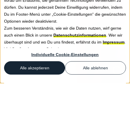
vorab um Erlaubnis, die genannten Technologien verwenden zu
dürfen. Du kannst jederzeit Deine Einwilligung widerrufen, indem
Du im Footer-Menü unter „Cookie-Einstellungen“ die gewünschten
Optionen wieder deaktivierst.
Zum besseren Verständnis, wie wir die Daten nutzen, wirf gerne
auch einen Blick in unsere
Datenschutzinformationen
. Wer wir
überhaupt sind und wo Du uns findest, erfährst du im
Impressum
.
Viel Spaß auf unseren Seiten!
Individuelle Cookie-Einstellungen
Alle akzeptieren
Alle ablehnen