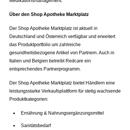
Medikationsmanagement.
Über den Shop Apotheke Marktplatz
Der Shop Apotheke Marktplatz ist aktuell in
Deutschland und Österreich verfügbar und erweitert
das Produktportfolio um zahlreiche
gesundheitsbezogene Artikel von Partnern. Auch in
Italien und Belgien betreibt Redcare ein
entsprechendes Partnerprogramm.
Der Shop Apotheke Marktplatz bietet Händlern eine
leistungsstarke Verkaufsplattform für stetig wachsende
Produktkategorien:
Ernährung & Nahrungsergänzungsmittel
Sanitätsbedarf