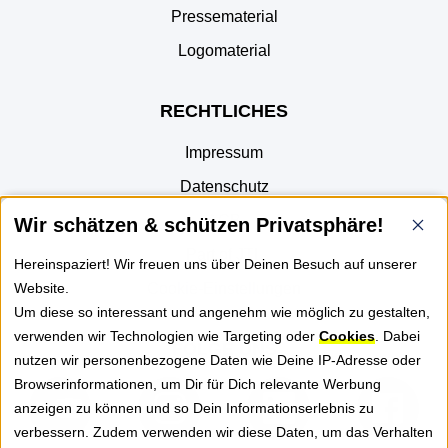
Pressematerial
Logomaterial
RECHTLICHES
Impressum
Datenschutz
AGB
Wir schätzen & schützen Privatsphäre!
Part of JTL
Hereinspaziert! Wir freuen uns über Deinen Besuch auf unserer
Website.
Cookie-Einstellungen
Um diese so interessant und angenehm wie möglich zu gestalten,
verwenden wir Technologien wie Targeting oder
Cookies
. Dabei
FOLGE UNS
nutzen wir personenbezogene Daten wie Deine IP-Adresse oder
Browserinformationen, um Dir für Dich relevante Werbung
anzeigen zu können und so Dein Informationserlebnis zu
verbessern. Zudem verwenden wir diese Daten, um das Verhalten