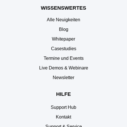
WISSENSWERTES
Alle Neuigkeiten
Blog
Whitepaper
Casestudies
Termine und Events
Live Demos & Webinare
Newsletter
HILFE
Support Hub
Kontakt
Support & Service