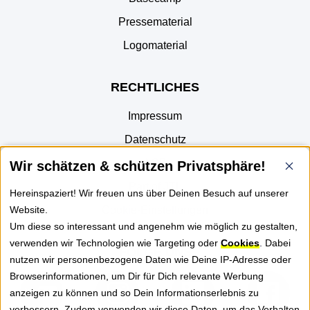
Pressematerial
Logomaterial
RECHTLICHES
Impressum
Datenschutz
AGB
Wir schätzen & schützen Privatsphäre!
Part of JTL
Hereinspaziert! Wir freuen uns über Deinen Besuch auf unserer
Website.
Cookie-Einstellungen
Um diese so interessant und angenehm wie möglich zu gestalten,
verwenden wir Technologien wie Targeting oder
Cookies
. Dabei
FOLGE UNS
nutzen wir personenbezogene Daten wie Deine IP-Adresse oder
Browserinformationen, um Dir für Dich relevante Werbung
anzeigen zu können und so Dein Informationserlebnis zu
verbessern. Zudem verwenden wir diese Daten, um das Verhalten